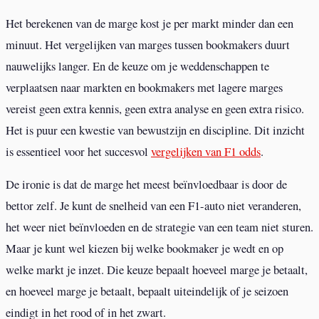
Het berekenen van de marge kost je per markt minder dan een
minuut. Het vergelijken van marges tussen bookmakers duurt
nauwelijks langer. En de keuze om je weddenschappen te
verplaatsen naar markten en bookmakers met lagere marges
vereist geen extra kennis, geen extra analyse en geen extra risico.
Het is puur een kwestie van bewustzijn en discipline. Dit inzicht
is essentieel voor het succesvol
vergelijken van F1 odds
.
De ironie is dat de marge het meest beïnvloedbaar is door de
bettor zelf. Je kunt de snelheid van een F1-auto niet veranderen,
het weer niet beïnvloeden en de strategie van een team niet sturen.
Maar je kunt wel kiezen bij welke bookmaker je wedt en op
welke markt je inzet. Die keuze bepaalt hoeveel marge je betaalt,
en hoeveel marge je betaalt, bepaalt uiteindelijk of je seizoen
eindigt in het rood of in het zwart.