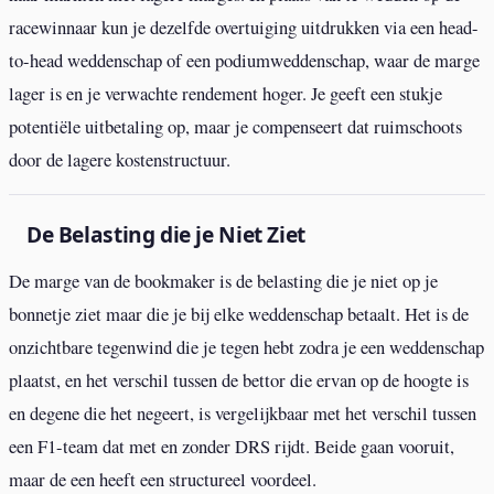
racewinnaar kun je dezelfde overtuiging uitdrukken via een head-
to-head weddenschap of een podiumweddenschap, waar de marge
lager is en je verwachte rendement hoger. Je geeft een stukje
potentiële uitbetaling op, maar je compenseert dat ruimschoots
door de lagere kostenstructuur.
De Belasting die je Niet Ziet
De marge van de bookmaker is de belasting die je niet op je
bonnetje ziet maar die je bij elke weddenschap betaalt. Het is de
onzichtbare tegenwind die je tegen hebt zodra je een weddenschap
plaatst, en het verschil tussen de bettor die ervan op de hoogte is
en degene die het negeert, is vergelijkbaar met het verschil tussen
een F1-team dat met en zonder DRS rijdt. Beide gaan vooruit,
maar de een heeft een structureel voordeel.