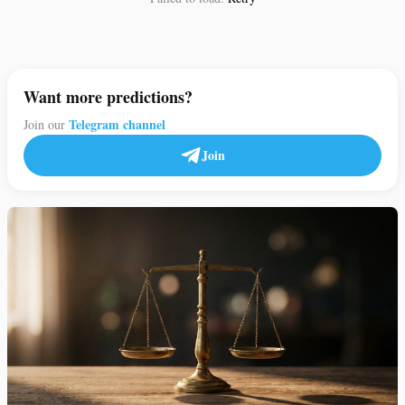
Want more predictions?
Telegram channel
Join our
Join