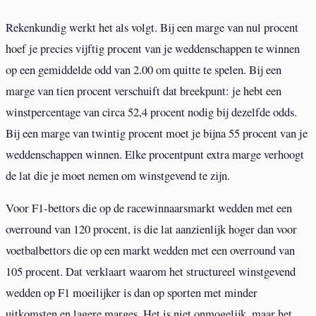
Rekenkundig werkt het als volgt. Bij een marge van nul procent
hoef je precies vijftig procent van je weddenschappen te winnen
op een gemiddelde odd van 2.00 om quitte te spelen. Bij een
marge van tien procent verschuift dat breekpunt: je hebt een
winstpercentage van circa 52,4 procent nodig bij dezelfde odds.
Bij een marge van twintig procent moet je bijna 55 procent van je
weddenschappen winnen. Elke procentpunt extra marge verhoogt
de lat die je moet nemen om winstgevend te zijn.
Voor F1-bettors die op de racewinnaarsmarkt wedden met een
overround van 120 procent, is die lat aanzienlijk hoger dan voor
voetbalbettors die op een markt wedden met een overround van
105 procent. Dat verklaart waarom het structureel winstgevend
wedden op F1 moeilijker is dan op sporten met minder
uitkomsten en lagere marges. Het is niet onmogelijk, maar het