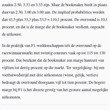
zouden 2.50, 3.33 en 3.33 zijn. Maar de bookmaker biedt in plaats
daarvan 2.30, 3.00 en 3.00 aan. De implied probabilities worden
dan 43,5 plus 33,3 plus 33,3 = 110,1 procent. De overround is 10,1
procent, en dat is de marge die de bookmaker verdient, ongeacht
de uitkomst.
In de praktijk van F1-weddenschappen telt de overround op de
racewinnaarsmarkt met twintig coureurs vaak op tot 115 tot 130
procent. Dat betekent dat de bookmaker een marge hanteert van
vijftien tot dertig procent op die markt. Ter vergelijking: bij een
voetbalwedstrijd met drie uitkomsten (winst, gelijk, verlies)
bedraagt de overround doorgaans vijf tot tien procent. De hogere
marge bij F1 is het directe gevolg van het grotere aantal mogelijke
uitkomsten.