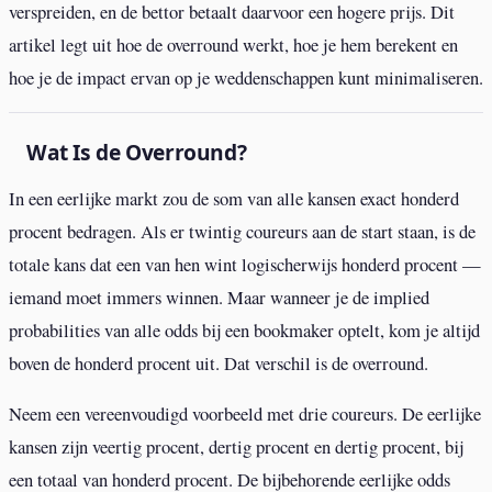
verspreiden, en de bettor betaalt daarvoor een hogere prijs. Dit
artikel legt uit hoe de overround werkt, hoe je hem berekent en
hoe je de impact ervan op je weddenschappen kunt minimaliseren.
Wat Is de Overround?
In een eerlijke markt zou de som van alle kansen exact honderd
procent bedragen. Als er twintig coureurs aan de start staan, is de
totale kans dat een van hen wint logischerwijs honderd procent —
iemand moet immers winnen. Maar wanneer je de implied
probabilities van alle odds bij een bookmaker optelt, kom je altijd
boven de honderd procent uit. Dat verschil is de overround.
Neem een vereenvoudigd voorbeeld met drie coureurs. De eerlijke
kansen zijn veertig procent, dertig procent en dertig procent, bij
een totaal van honderd procent. De bijbehorende eerlijke odds