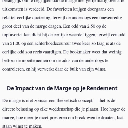
belangrijk om te begrijpen dat de marge niet gelijkmatig over alle
uitkomsten is verdeeld. De favorieten krijgen doorgaans een
relatief eerlijke quotering, terwijl de underdogs een onevenredig
groot deel van de marge dragen. Een odd van 2.50 op de
topfavoriet kan dicht bij de eerlijke waarde liggen, terwijl een odd
van 51.00 op een achterhoedecoureur twee keer zo laag is als de
eerlijke odd zou rechtvaardigen. De bookmaker weet dat weinig
bettors de moeite nemen om de odds van de underdogs te
controleren, en hij verwerkt daar de bulk van zijn winst.
De Impact van de Marge op je Rendement
De marge is niet zomaar een theoretisch concept — het is de
directe belasting op elke weddenschap die je plaatst. Hoe hoger de
marge, hoe meer je moet presteren om break-even te draaien, laat
staan winst te maken.