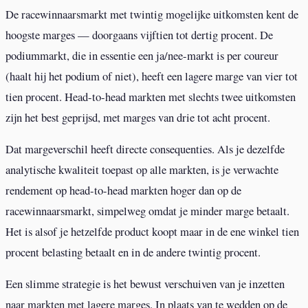
De racewinnaarsmarkt met twintig mogelijke uitkomsten kent de
hoogste marges — doorgaans vijftien tot dertig procent. De
podiummarkt, die in essentie een ja/nee-markt is per coureur
(haalt hij het podium of niet), heeft een lagere marge van vier tot
tien procent. Head-to-head markten met slechts twee uitkomsten
zijn het best geprijsd, met marges van drie tot acht procent.
Dat margeverschil heeft directe consequenties. Als je dezelfde
analytische kwaliteit toepast op alle markten, is je verwachte
rendement op head-to-head markten hoger dan op de
racewinnaarsmarkt, simpelweg omdat je minder marge betaalt.
Het is alsof je hetzelfde product koopt maar in de ene winkel tien
procent belasting betaalt en in de andere twintig procent.
Een slimme strategie is het bewust verschuiven van je inzetten
naar markten met lagere marges. In plaats van te wedden op de