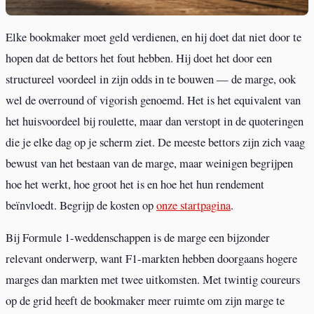
Elke bookmaker moet geld verdienen, en hij doet dat niet door te
hopen dat de bettors het fout hebben. Hij doet het door een
structureel voordeel in zijn odds in te bouwen — de marge, ook
wel de overround of vigorish genoemd. Het is het equivalent van
het huisvoordeel bij roulette, maar dan verstopt in de quoteringen
die je elke dag op je scherm ziet. De meeste bettors zijn zich vaag
bewust van het bestaan van de marge, maar weinigen begrijpen
hoe het werkt, hoe groot het is en hoe het hun rendement
beïnvloedt. Begrijp de kosten op
onze startpagina
.
Bij Formule 1-weddenschappen is de marge een bijzonder
relevant onderwerp, want F1-markten hebben doorgaans hogere
marges dan markten met twee uitkomsten. Met twintig coureurs
op de grid heeft de bookmaker meer ruimte om zijn marge te