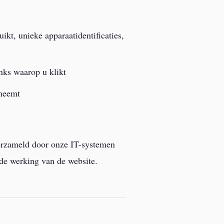
ikt, unieke apparaatidentificaties,
nks waarop u klikt
pneemt
erzameld door onze IT-systemen
 de werking van de website.