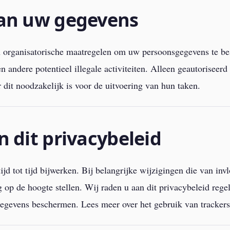
van uw gegevens
organisatorische maatregelen om uw persoonsgegevens te besc
 andere potentieel illegale activiteiten. Alleen geautoriseerd
r dit noodzakelijk is voor de uitvoering van hun taken.
n dit privacybeleid
ijd tot tijd bijwerken. Bij belangrijke wijzigingen die van in
dig op de hoogte stellen. Wij raden u aan dit privacybeleid re
gegevens beschermen. Lees meer over het gebruik van tracker