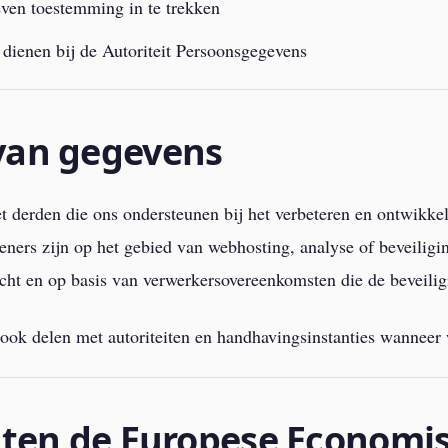
ven toestemming in te trekken
 dienen bij de Autoriteit Persoonsgegevens
van gegevens
derden die ons ondersteunen bij het verbeteren en ontwikkel
eners zijn op het gebied van webhosting, analyse of beveilig
acht en op basis van verwerkersovereenkomsten die de beveil
k delen met autoriteiten en handhavingsinstanties wanneer wij
iten de Europese Economi