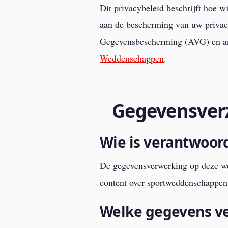
Dit privacybeleid beschrijft hoe
aan de bescherming van uw priva
Gegevensbescherming (AVG) en an
Weddenschappen
.
Gegevensver
Wie is verantwoor
De gegevensverwerking op deze web
content over sportweddenschappen 
Welke gegevens v