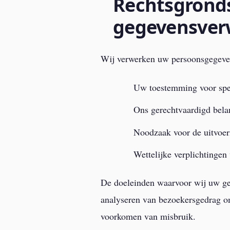
Rechtsgronds
gegevensver
Wij verwerken uw persoonsgegeven
Uw toestemming voor spe
Ons gerechtvaardigd belan
Noodzaak voor de uitvoer
Wettelijke verplichtinge
De doeleinden waarvoor wij uw geg
analyseren van bezoekersgedrag om
voorkomen van misbruik.