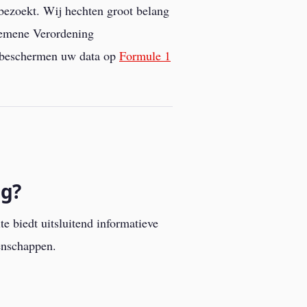
bezoekt. Wij hechten groot belang
gemene Verordening
 beschermen uw data op
Formule 1
ng?
 biedt uitsluitend informatieve
enschappen.