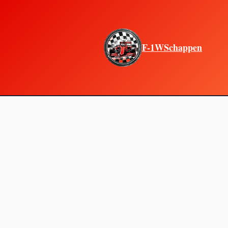
F-1WSchappen