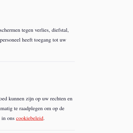
hermen tegen verlies, diefstal,
 personeel heeft toegang tot uw
vloed kunnen zijn op uw rechten en
gelmatig te raadplegen om op de
s in ons
cookiebeleid
.