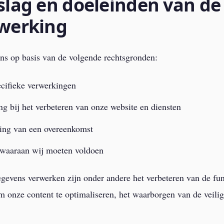
lag en doeleinden van de
werking
s op basis van de volgende rechtsgronden:
cifieke verwerkingen
g bij het verbeteren van onze website en diensten
ing van een overeenkomst
n waaraan wij moeten voldoen
evens verwerken zijn onder andere het verbeteren van de func
 onze content te optimaliseren, het waarborgen van de veilig