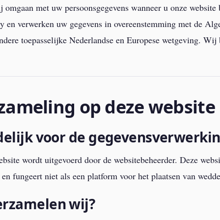
 wij omgaan met uw persoonsgegevens wanneer u onze website 
cy en verwerken uw gegevens in overeenstemming met de Al
dere toepasselijke Nederlandse en Europese wetgeving. Wij
zameling op deze website
delijk voor de gegevensverwerki
site wordt uitgevoerd door de websitebeheerder. Deze website
en fungeert niet als een platform voor het plaatsen van wedd
erzamelen wij?