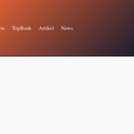
ve
TopBoek
Artikel
News