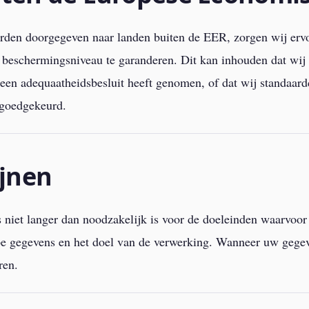
den doorgegeven naar landen buiten de EER, zorgen wij erv
beschermingsniveau te garanderen. Dit kan inhouden dat wij 
n adequaatheidsbesluit heeft genomen, of dat wij standaard
 goedgekeurd.
jnen
iet langer dan noodzakelijk is voor de doeleinden waarvoor z
pe gegevens en het doel van de verwerking. Wanneer uw gegeve
ren.