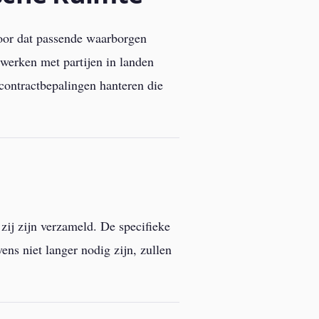
oor dat passende waarborgen
werken met partijen in landen
contractbepalingen hanteren die
ij zijn verzameld. De specifieke
ns niet langer nodig zijn, zullen