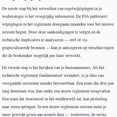
De eerste stap bij het verwerken van regelwijzigingen in je
wedstrategie is het vroegtijdig informeren. De FIA publiceert
wijzigingen in het reglement doorgaans maanden voor het nieuwe
seizoen begint. Door deze aankondigingen te volgen en de
technische implicaties te analyseren — zelf of via
gespecialiseerde bronnen — kun je anticiperen op verschuivingen
die de bookmaker mogelijk pas later verwerkt.
De tweede stap is het herijken van je basisaannames. Als het
technische reglement fundamenteel verandert, is je data van
voorgaande seizoenen minder betrouwbaar. Een team dat drie jaar
lang dominant was, kan onder een nieuw reglement terugvallen.
Een team dat structureel in het middenveld zat, kan plotseling
naar voren springen. In een nieuw-reglement-seizoen moet je
meer gewicht geven aan actuele data — wintertests, de eerste