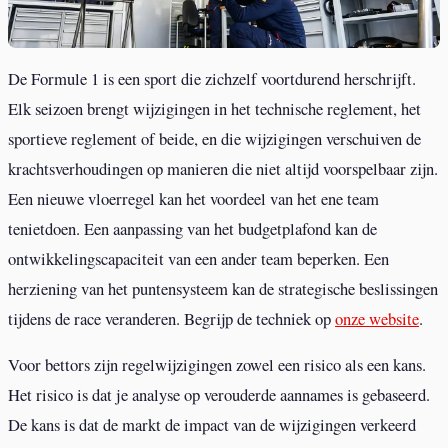
De Formule 1 is een sport die zichzelf voortdurend herschrijft.
Elk seizoen brengt wijzigingen in het technische reglement, het
sportieve reglement of beide, en die wijzigingen verschuiven de
krachtsverhoudingen op manieren die niet altijd voorspelbaar zijn.
Een nieuwe vloerregel kan het voordeel van het ene team
tenietdoen. Een aanpassing van het budgetplafond kan de
ontwikkelingscapaciteit van een ander team beperken. Een
herziening van het puntensysteem kan de strategische beslissingen
tijdens de race veranderen. Begrijp de techniek op
onze website
.
Voor bettors zijn regelwijzigingen zowel een risico als een kans.
Het risico is dat je analyse op verouderde aannames is gebaseerd.
De kans is dat de markt de impact van de wijzigingen verkeerd