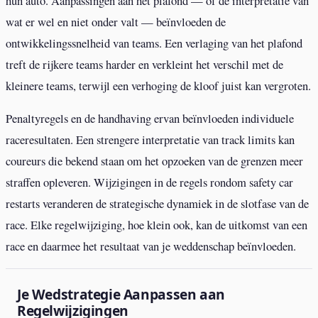
hun auto. Aanpassingen aan het plafond — of de interpretatie van
wat er wel en niet onder valt — beïnvloeden de
ontwikkelingssnelheid van teams. Een verlaging van het plafond
treft de rijkere teams harder en verkleint het verschil met de
kleinere teams, terwijl een verhoging de kloof juist kan vergroten.
Penaltyregels en de handhaving ervan beïnvloeden individuele
raceresultaten. Een strengere interpretatie van track limits kan
coureurs die bekend staan om het opzoeken van de grenzen meer
straffen opleveren. Wijzigingen in de regels rondom safety car
restarts veranderen de strategische dynamiek in de slotfase van de
race. Elke regelwijziging, hoe klein ook, kan de uitkomst van een
race en daarmee het resultaat van je weddenschap beïnvloeden.
Je Wedstrategie Aanpassen aan
Regelwijzigingen