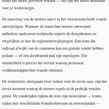
teams het meest getroffen worden — die zijn het meest bruikbaar
voor je wedstrategie.
De lancering van de nieuwe auto's in het voorseizoen biedt visuele
aanwijzingen. Wanneer de teams hun nieuwe ontwerpen
onthullen, analyseren technische experts de designkeuzes en
vergelijken ze met de reglementswijzigingen. Een team dat
radicaal afwijkt van de consensus kan een geniale vondst hebben
gedaan — of een doodlopend pad zijn ingeslagen. Die
onzekerheid is precies het terrein waarop preseason
weddenschappen hun waarde ontlenen.
De wintertests, doorgaans twee weken voor de eerste race, zijn het
eerste moment waarop de nieuwe regels in de praktijk worden
getest. De rondetijden tijdens de tests zijn misleidend — teams
rijden met verschillende brandstofniveaus en motorstanden —