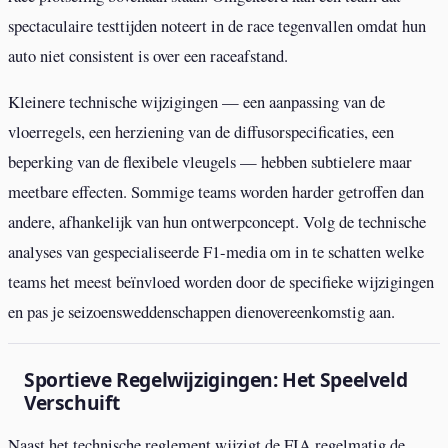
spectaculaire testtijden noteert in de race tegenvallen omdat hun
auto niet consistent is over een raceafstand.
Kleinere technische wijzigingen — een aanpassing van de
vloerregels, een herziening van de diffusorspecificaties, een
beperking van de flexibele vleugels — hebben subtielere maar
meetbare effecten. Sommige teams worden harder getroffen dan
andere, afhankelijk van hun ontwerpconcept. Volg de technische
analyses van gespecialiseerde F1-media om in te schatten welke
teams het meest beïnvloed worden door de specifieke wijzigingen
en pas je seizoensweddenschappen dienovereenkomstig aan.
Sportieve Regelwijzigingen: Het Speelveld
Verschuift
Naast het technische reglement wijzigt de FIA regelmatig de