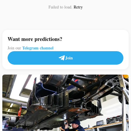
Failed to load.
Retry
Want more predictions?
Telegram channel
Join our
Join