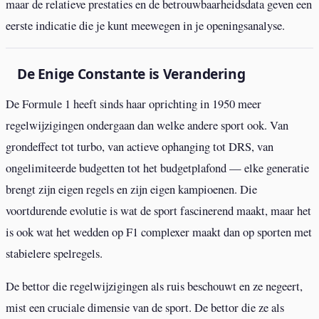
maar de relatieve prestaties en de betrouwbaarheidsdata geven een
eerste indicatie die je kunt meewegen in je openingsanalyse.
De Enige Constante is Verandering
De Formule 1 heeft sinds haar oprichting in 1950 meer
regelwijzigingen ondergaan dan welke andere sport ook. Van
grondeffect tot turbo, van actieve ophanging tot DRS, van
ongelimiteerde budgetten tot het budgetplafond — elke generatie
brengt zijn eigen regels en zijn eigen kampioenen. Die
voortdurende evolutie is wat de sport fascinerend maakt, maar het
is ook wat het wedden op F1 complexer maakt dan op sporten met
stabielere spelregels.
De bettor die regelwijzigingen als ruis beschouwt en ze negeert,
mist een cruciale dimensie van de sport. De bettor die ze als