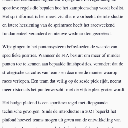
sportieve regels die bepalen hoe het kampioenschap wordt beslist.
Het sprintformat is het meest zichtbare voorbeeld: de introductie
en latere herziening van de sprintrace heeft het raceweekend
fundamenteel veranderd en nieuwe wedmarkten gecreëerd.
Wijzigingen in het puntensysteem beïnvloeden de waarde van
specifieke posities. Wanneer de FIA besluit om meer of minder
punten toe te kennen aan bepaalde finishposities, verandert dat de
strategische calculus van teams en daarmee de manier waarop
races verlopen. Een team dat veilig op de zesde plek rijdt, neemt
meer risico als het puntenverschil met de vijfde plek groter wordt.
Het budgetplafond is een sportieve regel met diepgaande
technische gevolgen. Sinds de introductie in 2021 beperkt het
plafond hoeveel teams mogen uitgeven aan de ontwikkeling van