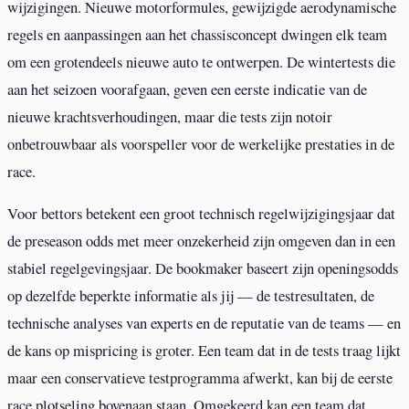
wijzigingen. Nieuwe motorformules, gewijzigde aerodynamische
regels en aanpassingen aan het chassisconcept dwingen elk team
om een grotendeels nieuwe auto te ontwerpen. De wintertests die
aan het seizoen voorafgaan, geven een eerste indicatie van de
nieuwe krachtsverhoudingen, maar die tests zijn notoir
onbetrouwbaar als voorspeller voor de werkelijke prestaties in de
race.
Voor bettors betekent een groot technisch regelwijzigingsjaar dat
de preseason odds met meer onzekerheid zijn omgeven dan in een
stabiel regelgevingsjaar. De bookmaker baseert zijn openingsodds
op dezelfde beperkte informatie als jij — de testresultaten, de
technische analyses van experts en de reputatie van de teams — en
de kans op mispricing is groter. Een team dat in de tests traag lijkt
maar een conservatieve testprogramma afwerkt, kan bij de eerste
race plotseling bovenaan staan. Omgekeerd kan een team dat