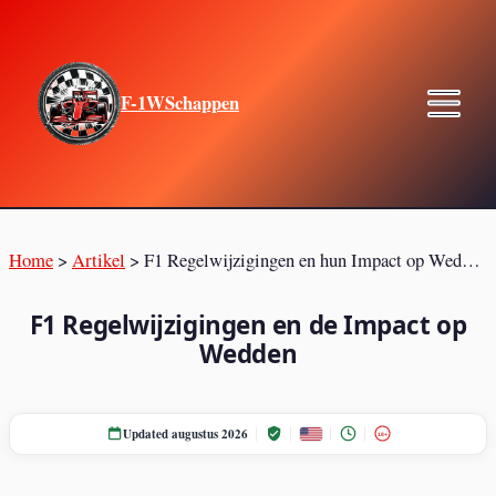
F-1WSchappen
Home
>
Artikel
>
F1 Regelwijzigingen en hun Impact op Weddenschappen
F1 Regelwijzigingen en de Impact op
Wedden
Updated augustus 2026
18+