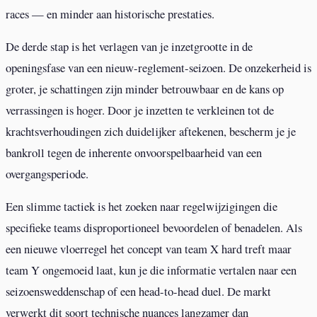
races — en minder aan historische prestaties.
De derde stap is het verlagen van je inzetgrootte in de
openingsfase van een nieuw-reglement-seizoen. De onzekerheid is
groter, je schattingen zijn minder betrouwbaar en de kans op
verrassingen is hoger. Door je inzetten te verkleinen tot de
krachtsverhoudingen zich duidelijker aftekenen, bescherm je je
bankroll tegen de inherente onvoorspelbaarheid van een
overgangsperiode.
Een slimme tactiek is het zoeken naar regelwijzigingen die
specifieke teams disproportioneel bevoordelen of benadelen. Als
een nieuwe vloerregel het concept van team X hard treft maar
team Y ongemoeid laat, kun je die informatie vertalen naar een
seizoensweddenschap of een head-to-head duel. De markt
verwerkt dit soort technische nuances langzamer dan