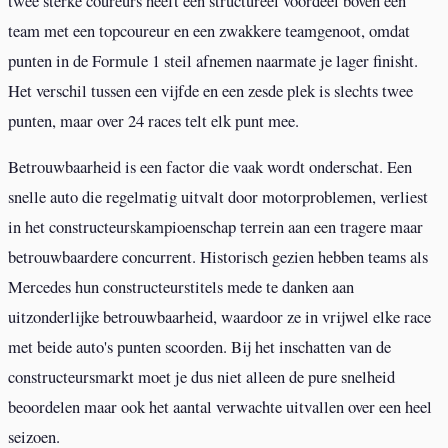
twee sterke coureurs heeft een structureel voordeel boven een
team met een topcoureur en een zwakkere teamgenoot, omdat
punten in de Formule 1 steil afnemen naarmate je lager finisht.
Het verschil tussen een vijfde en een zesde plek is slechts twee
punten, maar over 24 races telt elk punt mee.
Betrouwbaarheid is een factor die vaak wordt onderschat. Een
snelle auto die regelmatig uitvalt door motorproblemen, verliest
in het constructeurskampioenschap terrein aan een tragere maar
betrouwbaardere concurrent. Historisch gezien hebben teams als
Mercedes hun constructeurstitels mede te danken aan
uitzonderlijke betrouwbaarheid, waardoor ze in vrijwel elke race
met beide auto's punten scoorden. Bij het inschatten van de
constructeursmarkt moet je dus niet alleen de pure snelheid
beoordelen maar ook het aantal verwachte uitvallen over een heel
seizoen.