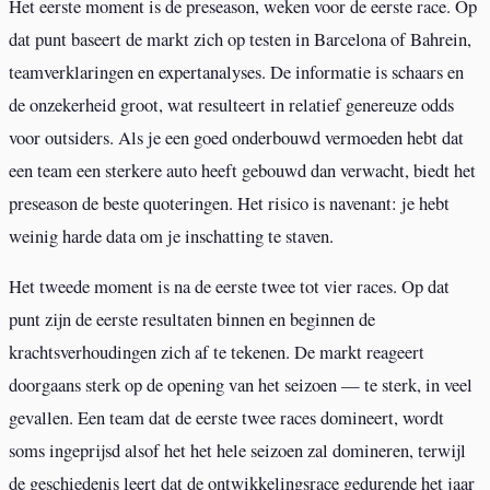
Het eerste moment is de preseason, weken voor de eerste race. Op
dat punt baseert de markt zich op testen in Barcelona of Bahrein,
teamverklaringen en expertanalyses. De informatie is schaars en
de onzekerheid groot, wat resulteert in relatief genereuze odds
voor outsiders. Als je een goed onderbouwd vermoeden hebt dat
een team een sterkere auto heeft gebouwd dan verwacht, biedt het
preseason de beste quoteringen. Het risico is navenant: je hebt
weinig harde data om je inschatting te staven.
Het tweede moment is na de eerste twee tot vier races. Op dat
punt zijn de eerste resultaten binnen en beginnen de
krachtsverhoudingen zich af te tekenen. De markt reageert
doorgaans sterk op de opening van het seizoen — te sterk, in veel
gevallen. Een team dat de eerste twee races domineert, wordt
soms ingeprijsd alsof het het hele seizoen zal domineren, terwijl
de geschiedenis leert dat de ontwikkelingsrace gedurende het jaar