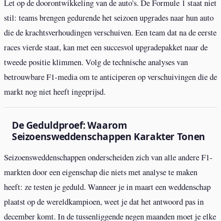
Let op de doorontwikkeling van de auto's. De Formule 1 staat niet
stil: teams brengen gedurende het seizoen upgrades naar hun auto
die de krachtsverhoudingen verschuiven. Een team dat na de eerste
races vierde staat, kan met een succesvol upgradepakket naar de
tweede positie klimmen. Volg de technische analyses van
betrouwbare F1-media om te anticiperen op verschuivingen die de
markt nog niet heeft ingeprijsd.
De Geduldproef: Waarom
Seizoensweddenschappen Karakter Tonen
Seizoensweddenschappen onderscheiden zich van alle andere F1-
markten door een eigenschap die niets met analyse te maken
heeft: ze testen je geduld. Wanneer je in maart een weddenschap
plaatst op de wereldkampioen, weet je dat het antwoord pas in
december komt. In de tussenliggende negen maanden moet je elke