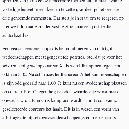
spreiden van je risico over meerdere momenten. In plaats van je
volledige budget in een keer in te zetten, verdeel je het over de
drie genoemde momenten. Dat stelt je in staat om te reageren op
nieuwe informatie zonder vast te zitten aan een positie die
achterhaald is.
Een geavanceerdere aanpak is het combineren van outright
weddenschappen met tegengestelde posities. Stel dat je voor het
seizoen hebt gewd op coureur A als wereldkampioen tegen een
odd van 5.00. Na acht races leidt coureur A het kampioenschap en
is zijn odd gedaald naar 1.60. Je kunt nu een weddenschap plaatsen
op coureur B of C tegen hogere odds, waardoor je winst maakt
ongeacht wie uiteindelijk kampioen wordt — mits een van je
geselecteerde coureurs het haalt. Dit is in wezen een vorm van
arbitrage die bij seizoensweddenschappen goed toepasbaar is.