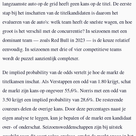
langzaamste auto op de grid heeft geen kans op de titel. De eerste
stap bij het inschatten van de titelkandidaten is daarom het
evalueren van de auto's: welk team heeft de snelste wagen, en hoe
groot is het verschil met de concurrentie? In seizoenen met een
dominant team — zoals Red Bull in 2023 — is de keuze relatief
eenvoudig. In seizoenen met drie of vier competitieve teams
wordt de puzzel aanzienlijk complexer.
De implied probability van de odds vertelt je hoe de markt de
titelkansen inschat. Als Verstappen een odd van 1.80 krijgt, schat
de markt zijn kans op ongeveer 55,6%. Norris met een odd van
3.50 krijgt een implied probability van 28,6%. De resterende
coureurs delen de overige kans. Door deze percentages naast je
eigen analyse te leggen, kun je bepalen of de markt een kandidaat
over- of onderschat. Seizoensweddenschappen zijn bij uitstek
geschikt voor dit soort value-analyse, omdat de markt vroeg in het