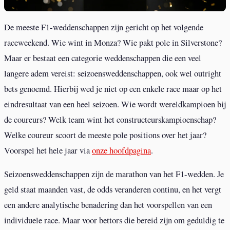
De meeste F1-weddenschappen zijn gericht op het volgende
raceweekend. Wie wint in Monza? Wie pakt pole in Silverstone?
Maar er bestaat een categorie weddenschappen die een veel
langere adem vereist: seizoensweddenschappen, ook wel outright
bets genoemd. Hierbij wed je niet op een enkele race maar op het
eindresultaat van een heel seizoen. Wie wordt wereldkampioen bij
de coureurs? Welk team wint het constructeurskampioenschap?
Welke coureur scoort de meeste pole positions over het jaar?
Voorspel het hele jaar via
onze hoofdpagina
.
Seizoensweddenschappen zijn de marathon van het F1-wedden. Je
geld staat maanden vast, de odds veranderen continu, en het vergt
een andere analytische benadering dan het voorspellen van een
individuele race. Maar voor bettors die bereid zijn om geduldig te