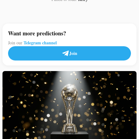
Want more predictions?
Telegram channel
Join our
Join