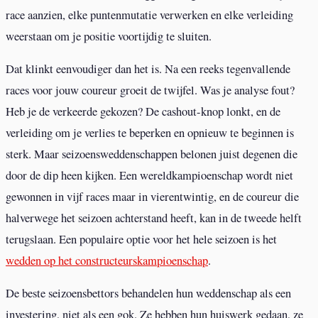
race aanzien, elke puntenmutatie verwerken en elke verleiding
weerstaan om je positie voortijdig te sluiten.
Dat klinkt eenvoudiger dan het is. Na een reeks tegenvallende
races voor jouw coureur groeit de twijfel. Was je analyse fout?
Heb je de verkeerde gekozen? De cashout-knop lonkt, en de
verleiding om je verlies te beperken en opnieuw te beginnen is
sterk. Maar seizoensweddenschappen belonen juist degenen die
door de dip heen kijken. Een wereldkampioenschap wordt niet
gewonnen in vijf races maar in vierentwintig, en de coureur die
halverwege het seizoen achterstand heeft, kan in de tweede helft
terugslaan. Een populaire optie voor het hele seizoen is het
wedden op het constructeurskampioenschap
.
De beste seizoensbettors behandelen hun weddenschap als een
investering, niet als een gok. Ze hebben hun huiswerk gedaan, ze