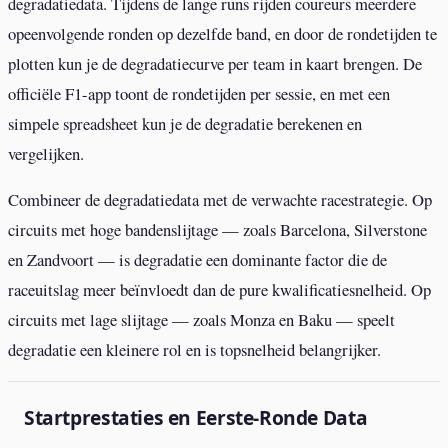
degradatiedata. Tijdens de lange runs rijden coureurs meerdere
opeenvolgende ronden op dezelfde band, en door de rondetijden te
plotten kun je de degradatiecurve per team in kaart brengen. De
officiële F1-app toont de rondetijden per sessie, en met een
simpele spreadsheet kun je de degradatie berekenen en
vergelijken.
Combineer de degradatiedata met de verwachte racestrategie. Op
circuits met hoge bandenslijtage — zoals Barcelona, Silverstone
en Zandvoort — is degradatie een dominante factor die de
raceuitslag meer beïnvloedt dan de pure kwalificatiesnelheid. Op
circuits met lage slijtage — zoals Monza en Baku — speelt
degradatie een kleinere rol en is topsnelheid belangrijker.
Startprestaties en Eerste-Ronde Data