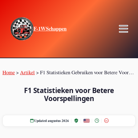
F-1WSchappen
Home
>
Artikel
>
F1 Statistieken Gebruiken voor Betere Voorspellingen
F1 Statistieken voor Betere
Voorspellingen
Updated augustus 2026
18+