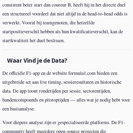
consistent beter start dan coureur B, heeft hij in het directe duel
een structureel voordeel dat niet altijd in de head-to-head odds is
verwerkt. Vooral bij teamgenoten, die hetzelfde
startpositieverschil hebben als hun kwalificatieverschil, kan de
startkwaliteit het duel beslissen.
Waar Vind je de Data?
De officiële F1-app en de website formula1.com bieden een
uitgebreide set aan live timing, sessieresultaten en historische
data. De app toont rondetijden per sessie, sectorentijden,
bandencompounds en pitstoptijden — alles wat je nodig hebt voor
een basisanalyse.
Voor diepere analyse zijn er gespecialiseerde platforms. De F1-
community heeft meerdere open-source projecten die