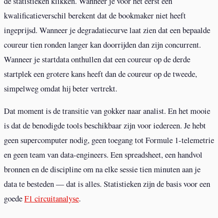
de statistieken klikken. Wanneer je voor het eerst een
kwalificatieverschil berekent dat de bookmaker niet heeft
ingeprijsd. Wanneer je degradatiecurve laat zien dat een bepaalde
coureur tien ronden langer kan doorrijden dan zijn concurrent.
Wanneer je startdata onthullen dat een coureur op de derde
startplek een grotere kans heeft dan de coureur op de tweede,
simpelweg omdat hij beter vertrekt.
Dat moment is de transitie van gokker naar analist. En het mooie
is dat de benodigde tools beschikbaar zijn voor iedereen. Je hebt
geen supercomputer nodig, geen toegang tot Formule 1-telemetrie
en geen team van data-engineers. Een spreadsheet, een handvol
bronnen en de discipline om na elke sessie tien minuten aan je
data te besteden — dat is alles. Statistieken zijn de basis voor een
goede
F1 circuitanalyse
.