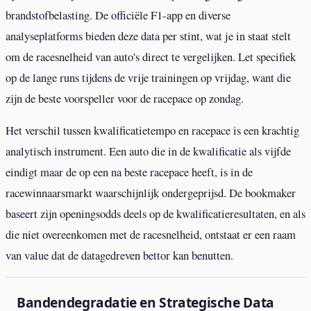
brandstofbelasting. De officiële F1-app en diverse
analyseplatforms bieden deze data per stint, wat je in staat stelt
om de racesnelheid van auto's direct te vergelijken. Let specifiek
op de lange runs tijdens de vrije trainingen op vrijdag, want die
zijn de beste voorspeller voor de racepace op zondag.
Het verschil tussen kwalificatietempo en racepace is een krachtig
analytisch instrument. Een auto die in de kwalificatie als vijfde
eindigt maar de op een na beste racepace heeft, is in de
racewinnaarsmarkt waarschijnlijk ondergeprijsd. De bookmaker
baseert zijn openingsodds deels op de kwalificatieresultaten, en als
die niet overeenkomen met de racesnelheid, ontstaat er een raam
van value dat de datagedreven bettor kan benutten.
Bandendegradatie en Strategische Data