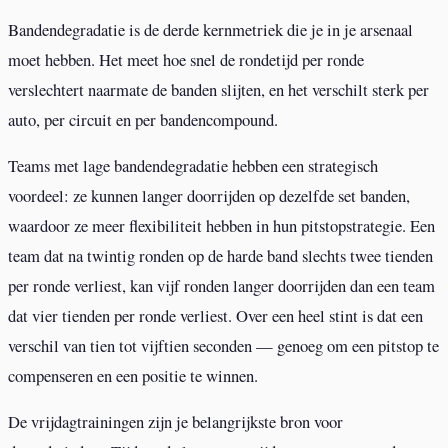
Bandendegradatie is de derde kernmetriek die je in je arsenaal
moet hebben. Het meet hoe snel de rondetijd per ronde
verslechtert naarmate de banden slijten, en het verschilt sterk per
auto, per circuit en per bandencompound.
Teams met lage bandendegradatie hebben een strategisch
voordeel: ze kunnen langer doorrijden op dezelfde set banden,
waardoor ze meer flexibiliteit hebben in hun pitstopstrategie. Een
team dat na twintig ronden op de harde band slechts twee tienden
per ronde verliest, kan vijf ronden langer doorrijden dan een team
dat vier tienden per ronde verliest. Over een heel stint is dat een
verschil van tien tot vijftien seconden — genoeg om een pitstop te
compenseren en een positie te winnen.
De vrijdagtrainingen zijn je belangrijkste bron voor