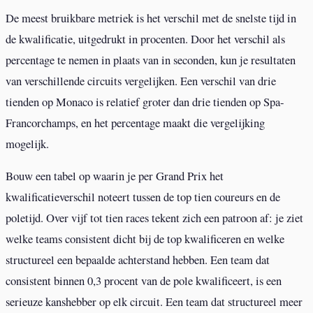
De meest bruikbare metriek is het verschil met de snelste tijd in
de kwalificatie, uitgedrukt in procenten. Door het verschil als
percentage te nemen in plaats van in seconden, kun je resultaten
van verschillende circuits vergelijken. Een verschil van drie
tienden op Monaco is relatief groter dan drie tienden op Spa-
Francorchamps, en het percentage maakt die vergelijking
mogelijk.
Bouw een tabel op waarin je per Grand Prix het
kwalificatieverschil noteert tussen de top tien coureurs en de
poletijd. Over vijf tot tien races tekent zich een patroon af: je ziet
welke teams consistent dicht bij de top kwalificeren en welke
structureel een bepaalde achterstand hebben. Een team dat
consistent binnen 0,3 procent van de pole kwalificeert, is een
serieuze kanshebber op elk circuit. Een team dat structureel meer