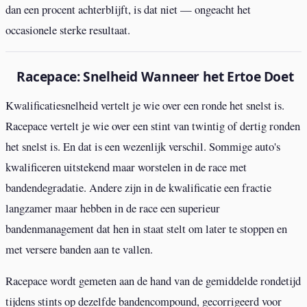
dan een procent achterblijft, is dat niet — ongeacht het
occasionele sterke resultaat.
Racepace: Snelheid Wanneer het Ertoe Doet
Kwalificatiesnelheid vertelt je wie over een ronde het snelst is.
Racepace vertelt je wie over een stint van twintig of dertig ronden
het snelst is. En dat is een wezenlijk verschil. Sommige auto's
kwalificeren uitstekend maar worstelen in de race met
bandendegradatie. Andere zijn in de kwalificatie een fractie
langzamer maar hebben in de race een superieur
bandenmanagement dat hen in staat stelt om later te stoppen en
met versere banden aan te vallen.
Racepace wordt gemeten aan de hand van de gemiddelde rondetijd
tijdens stints op dezelfde bandencompound, gecorrigeerd voor