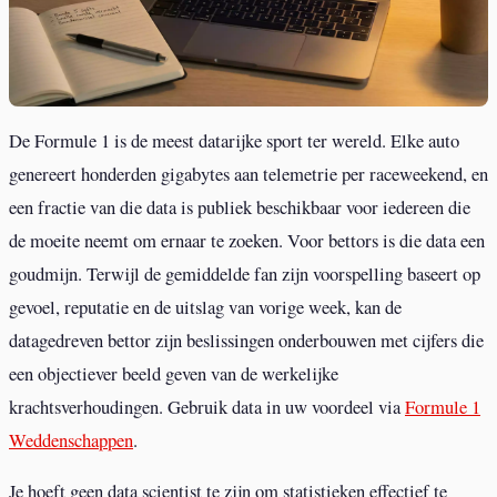
De Formule 1 is de meest datarijke sport ter wereld. Elke auto
genereert honderden gigabytes aan telemetrie per raceweekend, en
een fractie van die data is publiek beschikbaar voor iedereen die
de moeite neemt om ernaar te zoeken. Voor bettors is die data een
goudmijn. Terwijl de gemiddelde fan zijn voorspelling baseert op
gevoel, reputatie en de uitslag van vorige week, kan de
datagedreven bettor zijn beslissingen onderbouwen met cijfers die
een objectiever beeld geven van de werkelijke
krachtsverhoudingen. Gebruik data in uw voordeel via
Formule 1
Weddenschappen
.
Je hoeft geen data scientist te zijn om statistieken effectief te