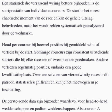
Een statistiek die verrassend weinig bettors bijhouden, is de
startprestatie van individuele coureurs. De start is het meest
chaotische moment van de race en kan de gehele uitslag
beïnvloeden, maar het wordt zelden systematisch geanalyseerd
door de wedmarkt.
Houd per coureur bij hoeveel posities hij gemiddeld wint of
verliest bij de start. Sommige coureurs zijn consistent uitstekende
starters die bij elke race een of twee plekken goedmaken. Andere
verliezen regelmatig posities, ondanks een goede
kwalificatieplaats. Over een seizoen van vierentwintig races is dit
patroon statistisch significant en kun je het meewegen in je
inschatting.
De eerste-ronde data zijn bijzonder waardevol voor head-to-head
weddenschappen en podiumweddenschappen. Als coureur A