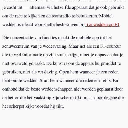
je casht uit — allemaal via hetzelfde apparaat dat je ook gebruikt
om de race te kijken en de teamradio te beluisteren. Mobiel
wedden is ideaal voor snelle beslissingen bij
live wedden op F1
.
Die concentratie van functies maakt de mobiele app tot het
zenuwcentrum van je wedervaring. Maar net als een F1-coureur
die te veel informatie op zijn stuur krijgt, moet je oppassen dat je
niet overweldigd raakt. De kunst is om de app als hulpmiddel te
gebruiken, niet als verslaving. Open hem wanneer je een reden
hebt om te wedden. Sluit hem wanneer die reden er niet is. En
onthoud dat de beste weddenschappen niet worden geplaatst door
de bettor die het vaakst op zijn scherm tikt, maar door degene die
het scherpst kijkt voordat hij tikt.