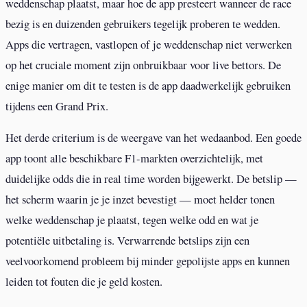
weddenschap plaatst, maar hoe de app presteert wanneer de race
bezig is en duizenden gebruikers tegelijk proberen te wedden.
Apps die vertragen, vastlopen of je weddenschap niet verwerken
op het cruciale moment zijn onbruikbaar voor live bettors. De
enige manier om dit te testen is de app daadwerkelijk gebruiken
tijdens een Grand Prix.
Het derde criterium is de weergave van het wedaanbod. Een goede
app toont alle beschikbare F1-markten overzichtelijk, met
duidelijke odds die in real time worden bijgewerkt. De betslip —
het scherm waarin je je inzet bevestigt — moet helder tonen
welke weddenschap je plaatst, tegen welke odd en wat je
potentiële uitbetaling is. Verwarrende betslips zijn een
veelvoorkomend probleem bij minder gepolijste apps en kunnen
leiden tot fouten die je geld kosten.