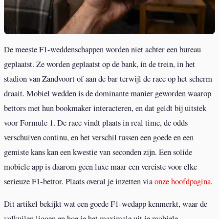
De meeste F1-weddenschappen worden niet achter een bureau
geplaatst. Ze worden geplaatst op de bank, in de trein, in het
stadion van Zandvoort of aan de bar terwijl de race op het scherm
draait. Mobiel wedden is de dominante manier geworden waarop
bettors met hun bookmaker interacteren, en dat geldt bij uitstek
voor Formule 1. De race vindt plaats in real time, de odds
verschuiven continu, en het verschil tussen een goede en een
gemiste kans kan een kwestie van seconden zijn. Een solide
mobiele app is daarom geen luxe maar een vereiste voor elke
serieuze F1-bettor. Plaats overal je inzetten via
onze hoofdpagina
.
Dit artikel bekijkt wat een goede F1-wedapp kenmerkt, waar de
valkuilen liggen en hoe je het maximale uit je mobiele