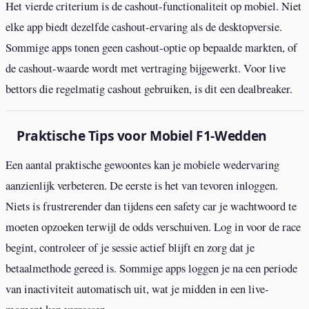
Het vierde criterium is de cashout-functionaliteit op mobiel. Niet
elke app biedt dezelfde cashout-ervaring als de desktopversie.
Sommige apps tonen geen cashout-optie op bepaalde markten, of
de cashout-waarde wordt met vertraging bijgewerkt. Voor live
bettors die regelmatig cashout gebruiken, is dit een dealbreaker.
Praktische Tips voor Mobiel F1-Wedden
Een aantal praktische gewoontes kan je mobiele wedervaring
aanzienlijk verbeteren. De eerste is het van tevoren inloggen.
Niets is frustrerender dan tijdens een safety car je wachtwoord te
moeten opzoeken terwijl de odds verschuiven. Log in voor de race
begint, controleer of je sessie actief blijft en zorg dat je
betaalmethode gereed is. Sommige apps loggen je na een periode
van inactiviteit automatisch uit, wat je midden in een live-