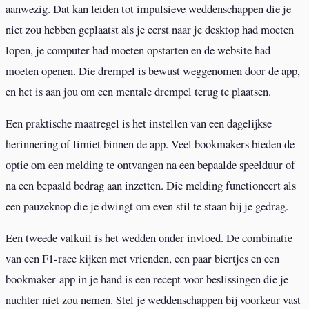
aanwezig. Dat kan leiden tot impulsieve weddenschappen die je
niet zou hebben geplaatst als je eerst naar je desktop had moeten
lopen, je computer had moeten opstarten en de website had
moeten openen. Die drempel is bewust weggenomen door de app,
en het is aan jou om een mentale drempel terug te plaatsen.
Een praktische maatregel is het instellen van een dagelijkse
herinnering of limiet binnen de app. Veel bookmakers bieden de
optie om een melding te ontvangen na een bepaalde speelduur of
na een bepaald bedrag aan inzetten. Die melding functioneert als
een pauzeknop die je dwingt om even stil te staan bij je gedrag.
Een tweede valkuil is het wedden onder invloed. De combinatie
van een F1-race kijken met vrienden, een paar biertjes en een
bookmaker-app in je hand is een recept voor beslissingen die je
nuchter niet zou nemen. Stel je weddenschappen bij voorkeur vast