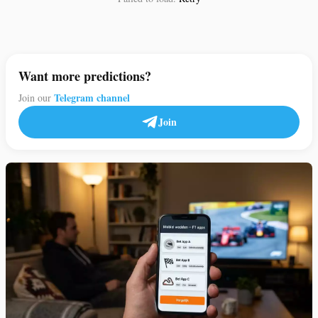
Want more predictions?
Telegram channel
Join our
Join