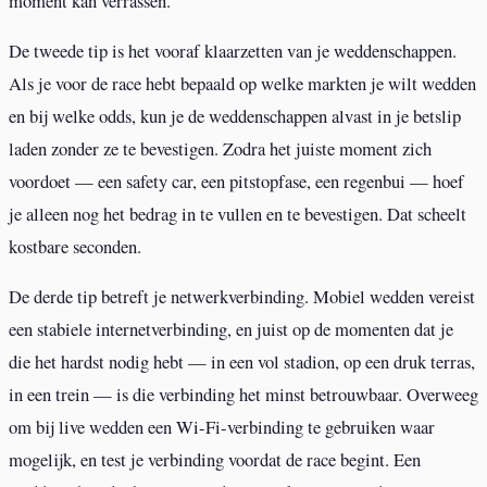
moment kan verrassen.
De tweede tip is het vooraf klaarzetten van je weddenschappen.
Als je voor de race hebt bepaald op welke markten je wilt wedden
en bij welke odds, kun je de weddenschappen alvast in je betslip
laden zonder ze te bevestigen. Zodra het juiste moment zich
voordoet — een safety car, een pitstopfase, een regenbui — hoef
je alleen nog het bedrag in te vullen en te bevestigen. Dat scheelt
kostbare seconden.
De derde tip betreft je netwerkverbinding. Mobiel wedden vereist
een stabiele internetverbinding, en juist op de momenten dat je
die het hardst nodig hebt — in een vol stadion, op een druk terras,
in een trein — is die verbinding het minst betrouwbaar. Overweeg
om bij live wedden een Wi-Fi-verbinding te gebruiken waar
mogelijk, en test je verbinding voordat de race begint. Een