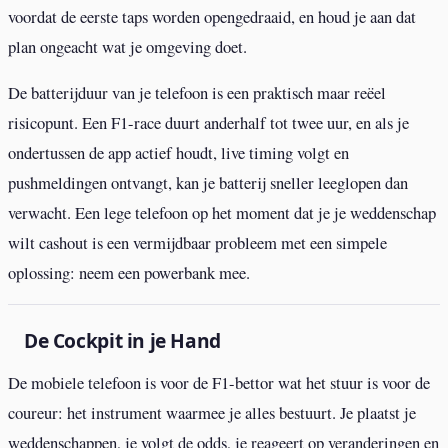
voordat de eerste taps worden opengedraaid, en houd je aan dat
plan ongeacht wat je omgeving doet.
De batterijduur van je telefoon is een praktisch maar reëel
risicopunt. Een F1-race duurt anderhalf tot twee uur, en als je
ondertussen de app actief houdt, live timing volgt en
pushmeldingen ontvangt, kan je batterij sneller leeglopen dan
verwacht. Een lege telefoon op het moment dat je je weddenschap
wilt cashout is een vermijdbaar probleem met een simpele
oplossing: neem een powerbank mee.
De Cockpit in je Hand
De mobiele telefoon is voor de F1-bettor wat het stuur is voor de
coureur: het instrument waarmee je alles bestuurt. Je plaatst je
weddenschappen, je volgt de odds, je reageert op veranderingen en