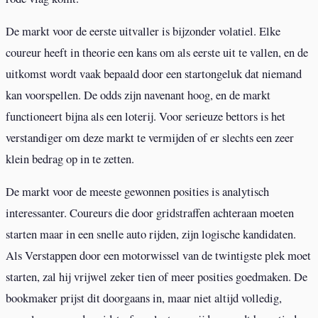
De markt voor de eerste uitvaller is bijzonder volatiel. Elke
coureur heeft in theorie een kans om als eerste uit te vallen, en de
uitkomst wordt vaak bepaald door een startongeluk dat niemand
kan voorspellen. De odds zijn navenant hoog, en de markt
functioneert bijna als een loterij. Voor serieuze bettors is het
verstandiger om deze markt te vermijden of er slechts een zeer
klein bedrag op in te zetten.
De markt voor de meeste gewonnen posities is analytisch
interessanter. Coureurs die door gridstraffen achteraan moeten
starten maar in een snelle auto rijden, zijn logische kandidaten.
Als Verstappen door een motorwissel van de twintigste plek moet
starten, zal hij vrijwel zeker tien of meer posities goedmaken. De
bookmaker prijst dit doorgaans in, maar niet altijd volledig,