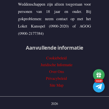
Weddenschappen zijn alleen toegestaan voor
personen van 18 jaar en ouder. Bij
gokproblemen: neem contact op met het
Loket Kansspel (0900-2020) of AGOG
(0900-2177384)
Aanvullende informatie
Cookiebeleid
Juridische Informatie
Over Ons
Privacybeleid
14:45
Site Map
2026