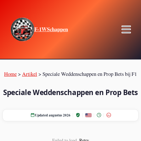
F-1WSchappen
Home
>
Artikel
>
Speciale Weddenschappen en Prop Bets bij F1
Speciale Weddenschappen en Prop Bets
Updated augustus 2026
18+
Failed to load.
Retry