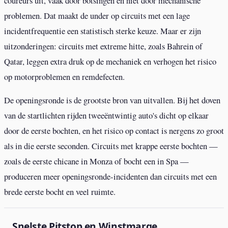
coureurs uit, vaak door botsingen en niet door mechanische
problemen. Dat maakt de under op circuits met een lage
incidentfrequentie een statistisch sterke keuze. Maar er zijn
uitzonderingen: circuits met extreme hitte, zoals Bahrein of
Qatar, leggen extra druk op de mechaniek en verhogen het risico
op motorproblemen en remdefecten.
De openingsronde is de grootste bron van uitvallen. Bij het doven
van de startlichten rijden tweeëntwintig auto's dicht op elkaar
door de eerste bochten, en het risico op contact is nergens zo groot
als in die eerste seconden. Circuits met krappe eerste bochten —
zoals de eerste chicane in Monza of bocht een in Spa —
produceren meer openingsronde-incidenten dan circuits met een
brede eerste bocht en veel ruimte.
Snelste Pitstop en Winstmarge