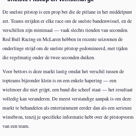
De snelste pitstop is een prop bet die de pitlane in het middelpunt
zet. Teams strijden er elke race om de snelste bandenwissel, en de
verschillen zijn minimaal — vaak slechts tienden van seconden.
Red Bull Racing en McLaren hebben in recente seizoenen de
onderlinge strijd om de snelste pitstop gedomineerd, met tijden
die regelmatig onder de twee seconden duiken.
Voor bettors is deze markt lastig omdat het verschil tussen de
topteams bijzonder klein is en een enkele hapering — een
wielmoer die niet grijpt, een band die scheef staat — het resultaat
volledig kan veranderen. De meest verstandige aanpak is om deze
markt te behandelen als entertainment eerder dan als een serieuze
winstbron, tenzij je specifieke informatie hebt over de pitstopvorm
van een team.