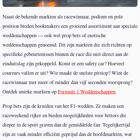
Naast de bekende markten als racewinnaar, podium en pole
position bieden bookmakers een groeiend assortiment aan speciale
weddenschappen — ook wel prop bets of exotische
weddenschappen genoemd. Dit zijn markten die zich richten op
specifieke gebeurtenissen binnen de race die niet direct aan de
einduitslag zijn gekoppeld. Komt er een safety car? Hoeveel
coureurs vallen er uit? Wie maakt de snelste pitstop? Wint de
racewinnaar met meer of minder dan vijf seconden voorsprong?
Ontdek unieke markten op
Formule 1 Weddenschappen
.
Prop bets zijn de kruiden van het F1-wedden. Ze maken een
raceweekend rijker en bieden mogelijkheden voor bettors die
dieper in de sport graven dan de gemiddelde fan. Tegelijkertijd
zijn ze vaak minder efficiënt geprijsd dan de hoofdmarkten, wat