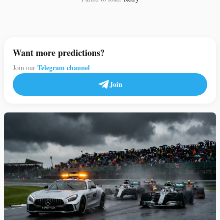
Want more predictions?
Telegram channel
Join our
Join