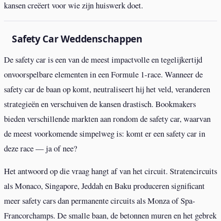
kansen creëert voor wie zijn huiswerk doet.
Safety Car Weddenschappen
De safety car is een van de meest impactvolle en tegelijkertijd
onvoorspelbare elementen in een Formule 1-race. Wanneer de
safety car de baan op komt, neutraliseert hij het veld, veranderen
strategieën en verschuiven de kansen drastisch. Bookmakers
bieden verschillende markten aan rondom de safety car, waarvan
de meest voorkomende simpelweg is: komt er een safety car in
deze race — ja of nee?
Het antwoord op die vraag hangt af van het circuit. Stratencircuits
als Monaco, Singapore, Jeddah en Baku produceren significant
meer safety cars dan permanente circuits als Monza of Spa-
Francorchamps. De smalle baan, de betonnen muren en het gebrek