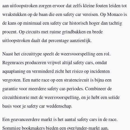
aan uitloopstroken zorgen ervoor dat zelfs kleine fouten leiden tot
wrakstukken op de baan die een safety car vereisen. Op Monaco is
de kans op minimaal een safety car historisch hoger dan tachtig
procent. Op circuits met ruime grindbakken en brede
uitloopstroken daalt dat percentage aanzienlijk.
Naast het circuittype speelt de weersvoorspelling een rol.
Regenraces produceren vrijwel altijd safety cars, omdat
aquaplaning en verminderd zicht het risico op incidenten
vergroten. Een natte race op een stratencircuit is bijna een
garantie voor meerdere safety car-periodes. Combineer de
circuithistorie met de weersvoorspelling, en je hebt een solide
basis voor je safety car weddenschap.
Een geavanceerdere markt is het aantal safety cars in de race.
Sommige bookmakers bieden een over/under-markt aan,