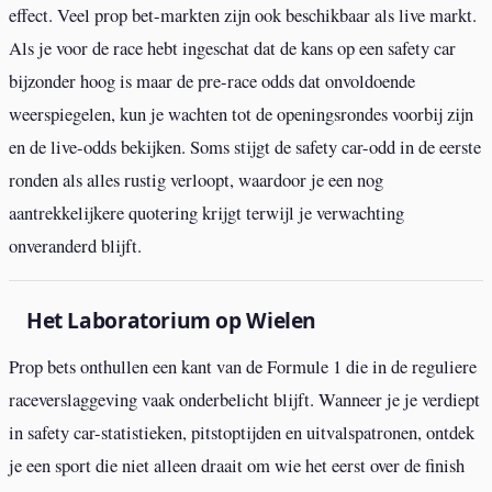
effect. Veel prop bet-markten zijn ook beschikbaar als live markt.
Als je voor de race hebt ingeschat dat de kans op een safety car
bijzonder hoog is maar de pre-race odds dat onvoldoende
weerspiegelen, kun je wachten tot de openingsrondes voorbij zijn
en de live-odds bekijken. Soms stijgt de safety car-odd in de eerste
ronden als alles rustig verloopt, waardoor je een nog
aantrekkelijkere quotering krijgt terwijl je verwachting
onveranderd blijft.
Het Laboratorium op Wielen
Prop bets onthullen een kant van de Formule 1 die in de reguliere
raceverslaggeving vaak onderbelicht blijft. Wanneer je je verdiept
in safety car-statistieken, pitstoptijden en uitvalspatronen, ontdek
je een sport die niet alleen draait om wie het eerst over de finish