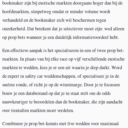
bookmaker zijn bij exotische markten doorgaans hoger dan bij de
hoofdmarkten, simpelweg omdat er minder volume wordt
verhandeld en de bookmaker zich wil beschermen tegen
onzekerheid. Dat betekent dat je selectiever moet zijn: wed alleen
op prop bets wanneer je een duidelijk informatievoordeel hebt.
Een effectieve aanpak is het specialiseren in een of twee prop bet-
markten. In plaats van bij elke race op vijf verschillende exotische
markten te wedden, kies je er een uit waarin je diep duikt. Word
de expert in safety car weddenschappen, of specialiseer je in de
snelste ronde, of richt je op de winstmarge. Door je te focussen
bouw je een databestand op dat je in staat stelt om de odds
nauwkeuriger te beoordelen dan de bookmaker, die zijn aandacht
over tientallen markten moet verdelen.
Combineer je prop bet-kennis met live wedden voor maximaal