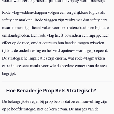
vooral wanneer de gridstraf pas laat op vrijdag wordt bevestigd.
Rode-vlagweddenschappen volgen een vergelijkbare logica als
safety car markten. Rode vlaggen zijn zeldzamer dan safety cars
maar komen significant vaker voor op stratencircuits en bij natte
omstandigheden. Een rode vlag heeft bovendien een ingrijpender
effect op de race, omdat coureurs hun banden mogen wisselen
tijdens de onderbreking en het veld opnieuw wordt gegroepeerd.
De strategische implicaties zijn enorm, wat rode-vlagmarkten
extra interessant maakt voor wie de bredere context van de race
begrijpt.
Hoe Benader je Prop Bets Strategisch?
De belangrijkste regel bij prop bets is dat ze een aanvulling zijn
op je hoofdstrategie, niet de kern ervan. De marges van de